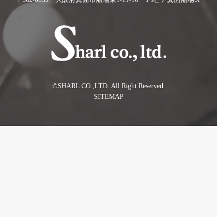
©️SHARL CO.,LTD. All Right Reserved.
SITEMAP