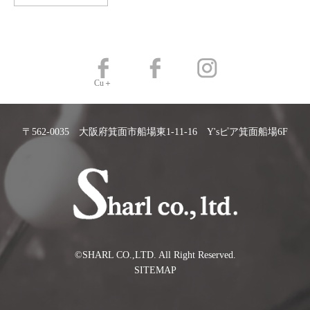
Cu＋
〒562-0035 大阪府箕面市船場東1-11-16 Y'sピア箕面船場6F
©️SHARL CO.,LTD. All Right Reserved.
SITEMAP