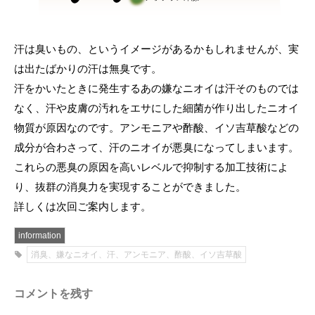
汗は臭いもの、というイメージがあるかもしれませんが、実
は出たばかりの汗は無臭です。
汗をかいたときに発生するあの嫌なニオイは汗そのものでは
なく、汗や皮膚の汚れをエサにした細菌が作り出したニオイ
物質が原因なのです。アンモニアや酢酸、イソ吉草酸などの
成分が合わさって、汗のニオイが悪臭になってしまいます。
これらの悪臭の原因を高いレベルで抑制する加工技術によ
り、抜群の消臭力を実現することができました。
詳しくは次回ご案内します。
information
消臭、嫌なニオイ、汗、アンモニア、酢酸、イソ吉草酸
コメントを残す