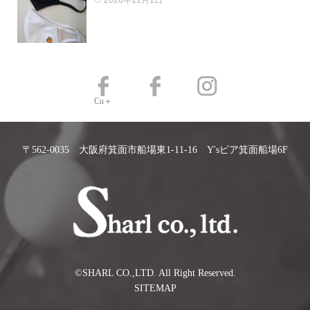
2020年11月1日
Cu＋
〒562-0035 大阪府箕面市船場東1-11-16 Y'sピア箕面船場6F
©️SHARL CO.,LTD. All Right Reserved.
SITEMAP