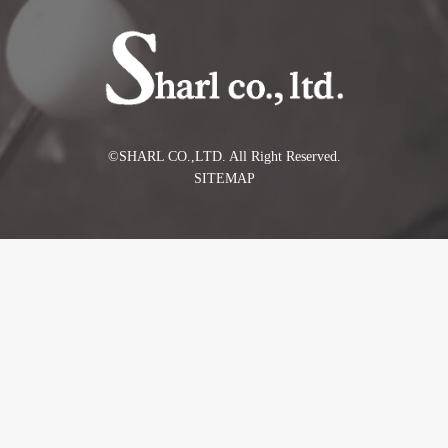
©️SHARL CO.,LTD. All Right Reserved.
SITEMAP